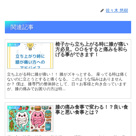
佐々木 悠樹
関連記事
椅子から立ち上がる時に膝が痛い
膝の痛み
方必見。○○をすると痛みを和ら
げる事ができます！
立ち上がる時に膝が痛い！！ 膝がズキっとする。 座ってる時は痛く
ないのに立とうとすると痛くなる。 このような悩みはありません
か？ 僕は、膝専門の整体師として、日々お客様と向き合っています
が、膝の痛みでお困りの方は特…
膝の痛み食事で変わる！？良い食
膝の痛み
事と悪い食事とは？