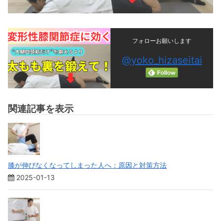
フォローお願いします
@yoko_hizaseitai
関連記事を表示
膝が伸びなくなってしまった人へ：原因と対策方法
2025-01-13