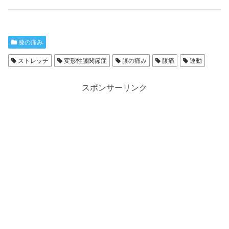
膝の痛み
ストレッチ
変形性膝関節症
膝の痛み
膝痛
運動
スポンサーリンク