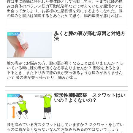
僕は主に膝痛に特化した整体師として活動してる。今までは膝の痛
みは身体のバランス筋力可動域姿勢などで考えていたが腸活ケアに
出会ってからより、お客様の生活習慣を気にするようになれた。膝
の痛みと腸活は関連するとあらためて思う。腸内環境が悪ければ…
歩くと膝の裏が痛む原因と対処方
膝の痛み
法
膝の痛みでお悩みの方、膝の裏が痛くなることはありませんか？ 歩
いている時に膝の裏が痛くなる事ありませんか？ 階段を上るとき、
下るとき、また下り坂で膝の裏が突っ張るような痛みがありません
か？ 膝の裏が突っ張ったり、痛みが出…
変形性膝関節症 スクワットはい
膝の痛み
いの？よくないの？
膝を痛めている方スクワットはしていますか？ スクワットをしてい
るのに膝が良くならないなんてお悩みもあるのではないでしょう