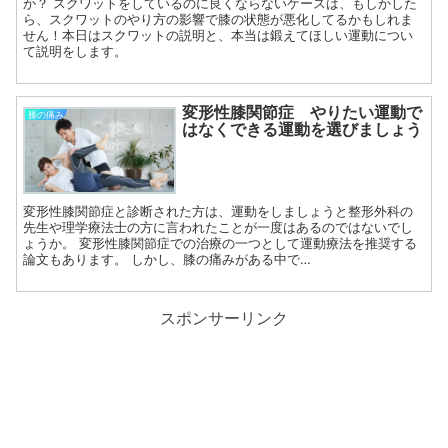
か？ スクワットをしているのに良くならないケースは、もしかした
ら、スクワットのやり方の影響で膝の状態が悪化してるかもしれま
せん！本日はスクワットの説明と、本当は鍛えてほしい運動につい
て説明をします。
変形性膝関節症 やりたい運動で
膝の痛み
はなくできる運動を選びましょう
変形性膝関節症と診断された方は、運動をしましょうと整形外科の
先生や理学療法士の方に言われたことが一度はあるのではないでし
ょうか。 変形性膝関節症での治療の一つとして運動療法を推奨する
論文もあります。 しかし、膝の痛みがある中で…
スポンサーリンク