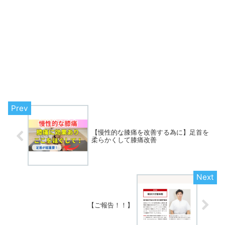
【慢性的な膝痛を改善する為に】足首を
柔らかくして膝痛改善
【ご報告！！】