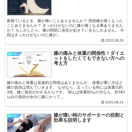
夜寝ているとき、膝が痛いことありませんか？ 突然膝が痛くなった
ことありませんか？ きっかけがないのに膝が痛くなる事ありません
か？ もしかしたら、膝の関節に炎症が起きているもしれません。 今
回はきっかけがないのに膝が…
2020.08.29
膝の痛みと体重の関係性！ダイエ
膝の痛み
ットをしたくてもできない方への
考え方
膝の痛みと体重は直接的な関係はありませんが、 体重が重い方ほど
膝の負担は増えていきます。 なぜなら、立っている時には体重の約
3倍、膝に負担がかかるからです。 例えば体重60㎏の方なら、約180
㎏分の負担が余分に膝にかって…
2020.08.24
膝が痛い時のサポーターの役割と
膝の痛み
効果を説明します