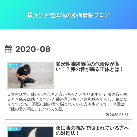
横浜ひざ整体院の膝痛情報ブログ
2020-08
変形性膝関節症の危険度が高
膝の痛み
い！？膝の音が鳴る正体とは！
日常生活で、膝がポキポキと音が鳴ることありますか？ 膝の音が鳴
るとき痛みは感じますか？ 膝の音が鳴ると違和感もあるし、気にな
りますよね。 実際に膝の音で悩まれている方も多いです。 今回は
『膝の音が鳴る』についての説…
2020.08.31
夜に膝の痛みで悩まれている方へ
膝の痛み
の対処法！