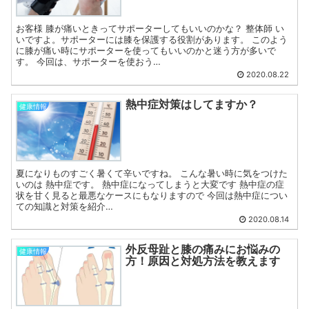
お客様 膝が痛いときってサポーターしてもいいのかな？ 整体師 い
いですよ。サポーターには膝を保護する役割があります。 このよう
に膝が痛い時にサポーターを使ってもいいのかと迷う方が多いで
す。 今回は、サポーターを使おう…
2020.08.22
熱中症対策はしてますか？
健康情報
夏になりものすごく暑くて辛いですね。 こんな暑い時に気をつけた
いのは 熱中症です。 熱中症になってしまうと大変です 熱中症の症
状を甘く見ると最悪なケースにもなりますので 今回は熱中症につい
ての知識と対策を紹介…
2020.08.14
外反母趾と膝の痛みにお悩みの
健康情報
方！原因と対処方法を教えます