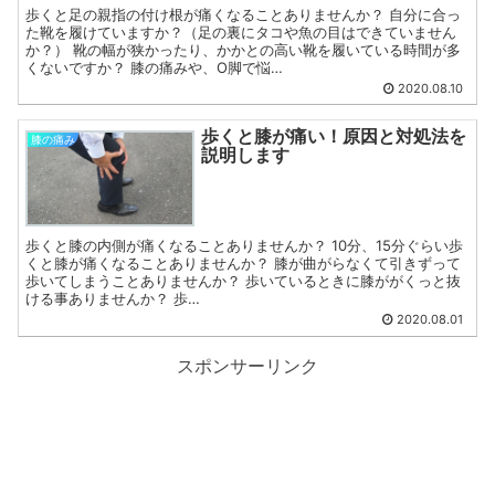
歩くと足の親指の付け根が痛くなることありませんか？ 自分に合っ
た靴を履けていますか？（足の裏にタコや魚の目はできていません
か？） 靴の幅が狭かったり、かかとの高い靴を履いている時間が多
くないですか？ 膝の痛みや、O脚で悩…
2020.08.10
歩くと膝が痛い！原因と対処法を
膝の痛み
説明します
歩くと膝の内側が痛くなることありませんか？ 10分、15分ぐらい歩
くと膝が痛くなることありませんか？ 膝が曲がらなくて引きずって
歩いてしまうことありませんか？ 歩いているときに膝ががくっと抜
ける事ありませんか？ 歩…
2020.08.01
スポンサーリンク