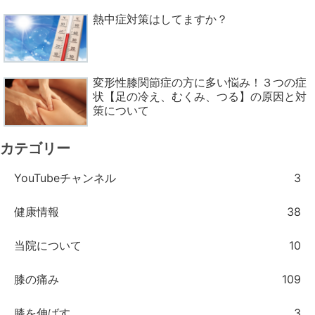
熱中症対策はしてますか？
変形性膝関節症の方に多い悩み！３つの症
状【足の冷え、むくみ、つる】の原因と対
策について
カテゴリー
YouTubeチャンネル
3
健康情報
38
当院について
10
膝の痛み
109
膝を伸ばす
3