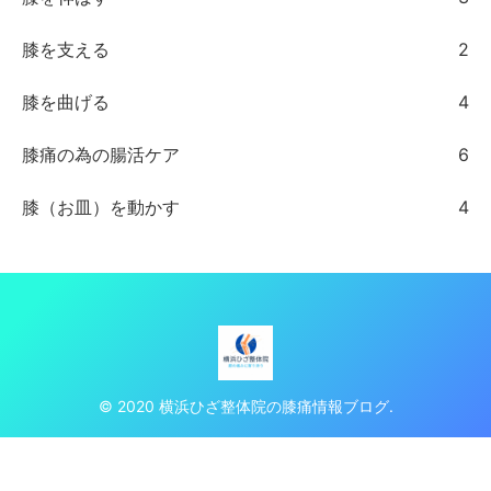
膝を支える
2
膝を曲げる
4
膝痛の為の腸活ケア
6
膝（お皿）を動かす
4
© 2020 横浜ひざ整体院の膝痛情報ブログ.