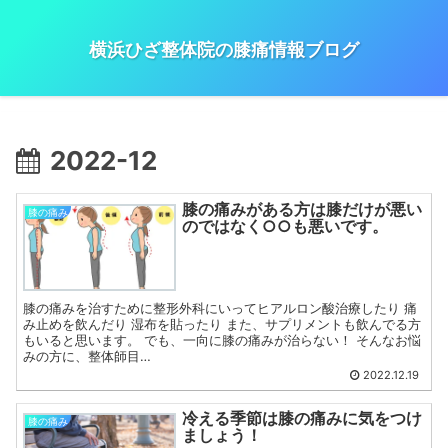
横浜ひざ整体院の膝痛情報ブログ
2022-12
膝の痛みがある方は膝だけが悪い
膝の痛み
のではなく○○も悪いです。
膝の痛みを治すために整形外科にいってヒアルロン酸治療したり 痛
み止めを飲んだり 湿布を貼ったり また、サプリメントも飲んでる方
もいると思います。 でも、一向に膝の痛みが治らない！ そんなお悩
みの方に、整体師目…
2022.12.19
冷える季節は膝の痛みに気をつけ
膝の痛み
ましょう！