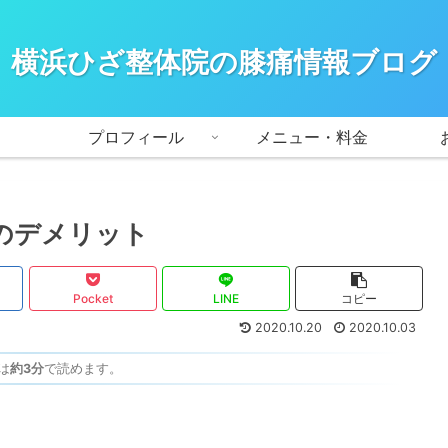
横浜ひざ整体院の膝痛情報ブログ
プロフィール
メニュー・料金
のデメリット
Pocket
LINE
コピー
2020.10.20
2020.10.03
は
約3分
で読めます。