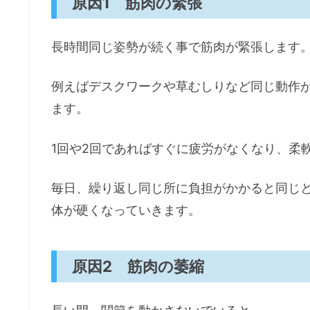
原因1 筋肉の緊張
長時間同じ姿勢が続く事で筋肉が緊張します
例えばデスクワークや草むしりなど同じ動作
ます。
1回や2回であればすぐに疲労がなくなり、柔
毎日、繰り返し同じ所に負担がかかると同じ
体が硬くなっていきます。
原因2 筋肉の萎縮