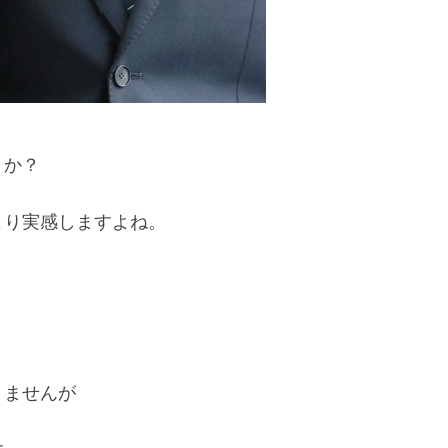
うか？
より実感しますよね。
りませんが