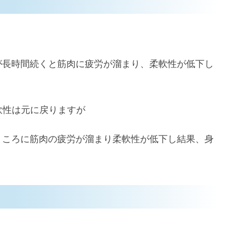
。
が長時間続くと筋肉に疲労が溜まり、柔軟性が低下し
軟性は元に戻りますが
ところに筋肉の疲労が溜まり柔軟性が低下し結果、身