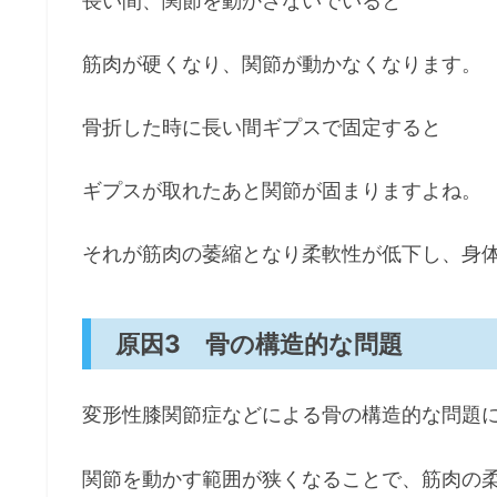
長い間、関節を動かさないでいると
筋肉が硬くなり、関節が動かなくなります。
骨折した時に長い間ギプスで固定すると
ギプスが取れたあと関節が固まりますよね。
それが筋肉の萎縮となり柔軟性が低下し、身
原因3 骨の構造的な問題
変形性膝関節症などによる骨の構造的な問題
関節を動かす範囲が狭くなることで、筋肉の