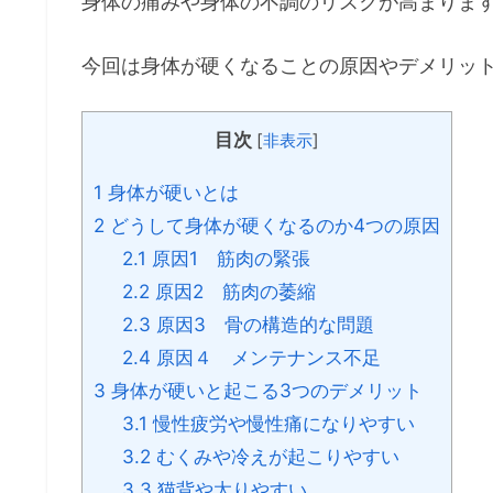
身体の痛みや身体の不調のリスクが高まりま
今回は身体が硬くなることの原因やデメリッ
目次
[
非表示
]
1
身体が硬いとは
2
どうして身体が硬くなるのか4つの原因
2.1
原因1 筋肉の緊張
2.2
原因2 筋肉の萎縮
2.3
原因3 骨の構造的な問題
2.4
原因４ メンテナンス不足
3
身体が硬いと起こる3つのデメリット
3.1
慢性疲労や慢性痛になりやすい
3.2
むくみや冷えが起こりやすい
3.3
猫背や太りやすい