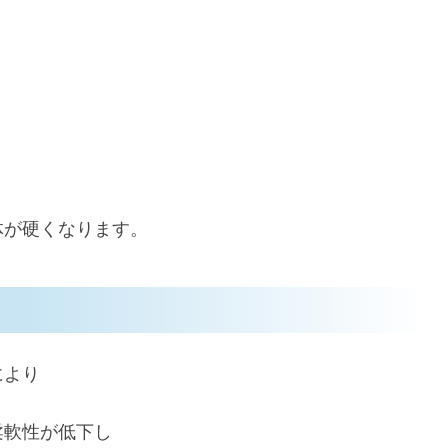
体が硬くなります。
により
柔軟性が低下し