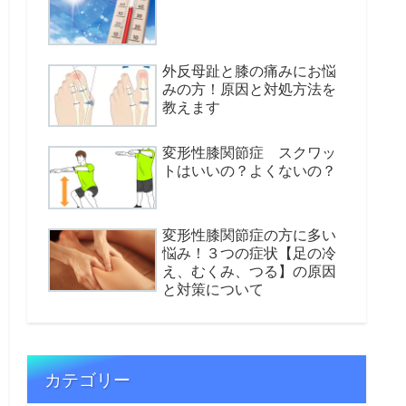
外反母趾と膝の痛みにお悩
みの方！原因と対処方法を
教えます
変形性膝関節症 スクワッ
トはいいの？よくないの？
変形性膝関節症の方に多い
悩み！３つの症状【足の冷
え、むくみ、つる】の原因
と対策について
カテゴリー