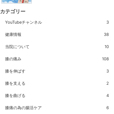
カテゴリー
YouTubeチャンネル
3
健康情報
38
当院について
10
膝の痛み
108
膝を伸ばす
3
膝を支える
2
膝を曲げる
4
膝痛の為の腸活ケア
6