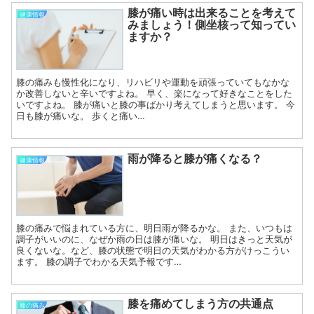
膝が痛い時は出来ることを考えて
健康情報
みましょう！側坐核って知ってい
ますか？
膝の痛みも慢性化になり、リハビリや運動を頑張っていてもなかな
か改善しないと辛いですよね。 早く、楽になって好きなことをした
いですよね。 膝が痛いと膝の事ばかり考えてしまうと思います。 今
日も膝が痛いな。 歩くと痛い…
雨が降ると膝が痛くなる？
健康情報
膝の痛みで悩まれている方に、明日雨が降るかな。 また、いつもは
調子がいいのに、なぜか雨の日は膝が痛いな。 明日はきっと天気が
良くないな。など、膝の状態で明日の天気がわかる方がけっこうい
ます。 膝の調子でわかる天気予報です…
膝を痛めてしまう方の共通点
膝の痛み