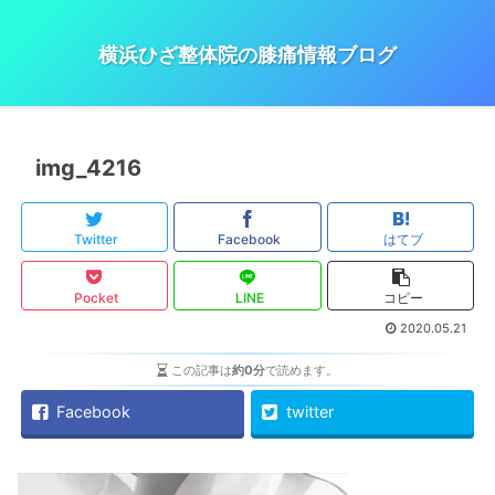
横浜ひざ整体院の膝痛情報ブログ
img_4216
Twitter
Facebook
はてブ
Pocket
LINE
コピー
2020.05.21
この記事は
約0分
で読めます。
Facebook
twitter