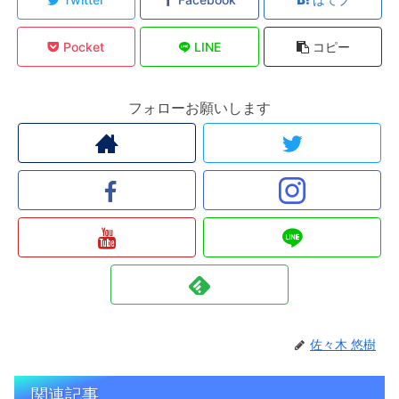
Pocket
LINE
コピー
フォローお願いします
佐々木 悠樹
関連記事