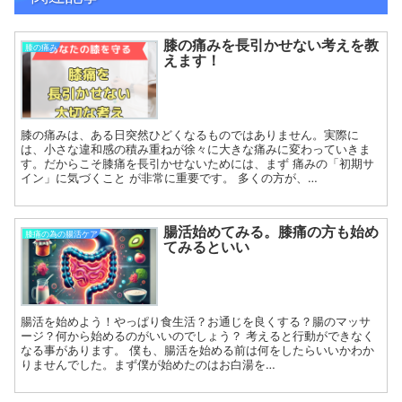
膝の痛みを長引かせない考えを教
膝の痛み
えます！
膝の痛みは、ある日突然ひどくなるものではありません。実際に
は、小さな違和感の積み重ねが徐々に大きな痛みに変わっていきま
す。だからこそ膝痛を長引かせないためには、まず 痛みの「初期サ
イン」に気づくこと が非常に重要です。 多くの方が、…
腸活始めてみる。膝痛の方も始め
膝痛の為の腸活ケア
てみるといい
腸活を始めよう！やっぱり食生活？お通じを良くする？腸のマッサ
ージ？何から始めるのがいいのでしょう？ 考えると行動ができなく
なる事があります。 僕も、腸活を始める前は何をしたらいいかわか
りませんでした。まず僕が始めたのはお白湯を…