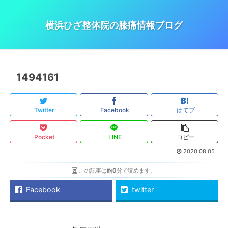
横浜ひざ整体院の膝痛情報ブログ
1494161
Twitter
Facebook
はてブ
Pocket
LINE
コピー
2020.08.05
この記事は
約0分
で読めます。
Facebook
twitter