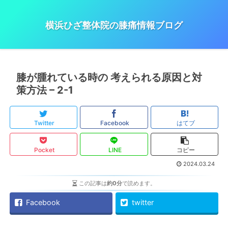
横浜ひざ整体院の膝痛情報ブログ
膝が腫れている時の 考えられる原因と対
策方法 – 2-1
Twitter
Facebook
はてブ
Pocket
LINE
コピー
2024.03.24
この記事は
約0分
で読めます。
Facebook
twitter