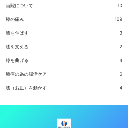
当院について
10
膝の痛み
109
膝を伸ばす
3
膝を支える
2
膝を曲げる
4
膝痛の為の腸活ケア
6
膝（お皿）を動かす
4