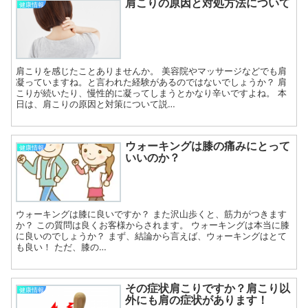
肩こりの原因と対処方法について
健康情報
肩こりを感じたことありませんか。 美容院やマッサージなどでも肩
凝っていますね。と言われた経験があるのではないでしょうか？ 肩
こりが続いたり、慢性的に凝ってしまうとかなり辛いですよね。 本
日は、肩こりの原因と対策について説…
ウォーキングは膝の痛みにとって
健康情報
いいのか？
ウォーキングは膝に良いですか？ また沢山歩くと、筋力がつきます
か？ この質問は良くお客様からされます。 ウォーキングは本当に膝
に良いのでしょうか？ まず、結論から言えば、ウォーキングはとて
も良い！ ただ、膝の…
その症状肩こりですか？肩こり以
健康情報
外にも肩の症状があります！