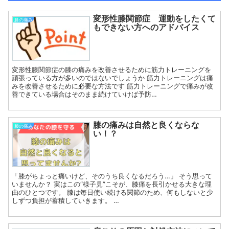
変形性膝関節症 運動をしたくて
膝の痛み
もできない方へのアドバイス
変形性膝関節症の膝の痛みを改善させるために筋力トレーニングを
頑張っている方が多いのではないでしょうか 筋力トレーニングは痛
みを改善させるために必要な方法です 筋力トレーニングで痛みが改
善できている場合はそのまま続けていけば予防…
膝の痛みは自然と良くならな
膝の痛み
い！？
「膝がちょっと痛いけど、そのうち良くなるだろう…」 そう思って
いませんか？ 実はこの“様子見”こそが、膝痛を長引かせる大きな理
由のひとつです。 膝は毎日使い続ける関節のため、何もしないと少
しずつ負担が蓄積していきます。 …