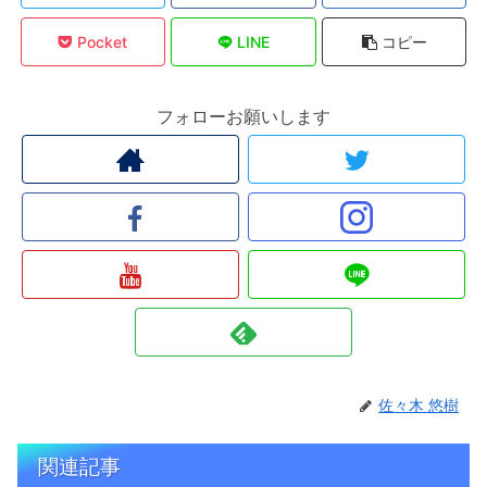
Pocket
LINE
コピー
フォローお願いします
佐々木 悠樹
関連記事