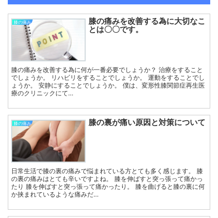
膝の痛みを改善する為に大切なこ
膝の痛み
とは〇〇です。
膝の痛みを改善する為に何が一番必要でしょうか？ 治療をすること
でしょうか。 リハビリをすることでしょうか。 運動をすることでし
ょうか。 安静にすることでしょうか。 僕は、変形性膝関節症再生医
療のクリニックにて…
膝の裏が痛い原因と対策について
膝の痛み
日常生活で膝の裏の痛みで悩まれている方とても多く感じます。 膝
の裏の痛みはとても辛いですよね。 膝を伸ばすと突っ張って痛かっ
たり 膝を伸ばすと突っ張って痛かったり。 膝を曲げると膝の裏に何
か挟まれているような痛みだ…