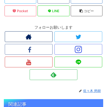
Pocket
LINE
コピー
フォローお願いします
佐々木 悠樹
関連記事