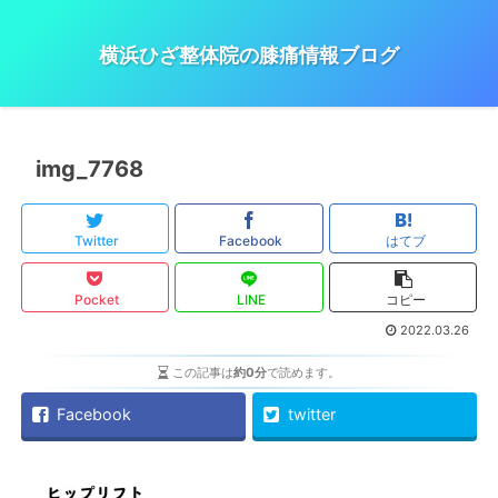
横浜ひざ整体院の膝痛情報ブログ
img_7768
Twitter
Facebook
はてブ
Pocket
LINE
コピー
2022.03.26
この記事は
約0分
で読めます。
Facebook
twitter