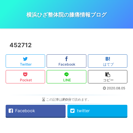
横浜ひざ整体院の膝痛情報ブログ
452712
Twitter
Facebook
はてブ
Pocket
LINE
コピー
2020.08.05
この記事は
約0分
で読めます。
Facebook
twitter