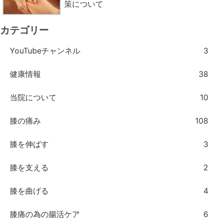
策について
カテゴリー
YouTubeチャンネル
3
健康情報
38
当院について
10
膝の痛み
108
膝を伸ばす
3
膝を支える
2
膝を曲げる
4
膝痛の為の腸活ケア
6