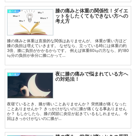
膝の痛みと体重の関係性！ダイエ
膝の痛み
ットをしたくてもできない方への
考え方
膝の痛みと体重は直接的な関係はありませんが、 体重が重い方ほど
膝の負担は増えていきます。 なぜなら、立っている時には体重の約
3倍、膝に負担がかかるからです。 例えば体重60㎏の方なら、約180
㎏分の負担が余分に膝にかって…
夜に膝の痛みで悩まれている方へ
膝の痛み
の対処法！
夜寝ているとき、膝が痛いことありませんか？ 突然膝が痛くなった
ことありませんか？ きっかけがないのに膝が痛くなる事ありません
か？ もしかしたら、膝の関節に炎症が起きているもしれません。 今
回はきっかけがないのに膝が…