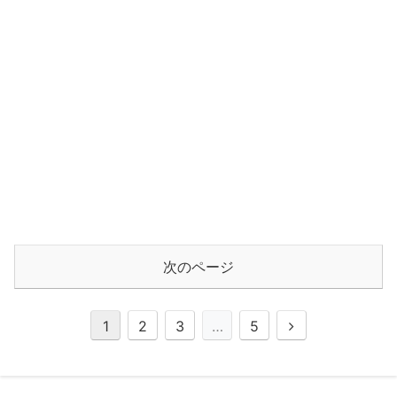
次のページ
1
2
3
…
5