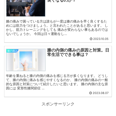
膝の痛みで困っている方は誰もが一度は膝の痛みを早く良くするた
めには筋力をつけましょう。と言われたことがあると思います。 し
かし、筋力トレーニングをしても 痛みが変わらない事もあるのでは
ないでしょうか。 今回は日々運動をし…
2023.10.05
膝の内側の痛みの原因と対策。日
膝の痛み
常生活でできる事は？
年齢を重ねると膝の内側の痛みを感じる方が多くなります。 どうし
て、膝の内側に痛みを感じやすくなるのか、 膝の内側の痛みの一般
的な原因と対策について紹介したいと思います。 膝の内側の主な原
因には 変形性膝関節症 …
2023.08.07
スポンサーリンク