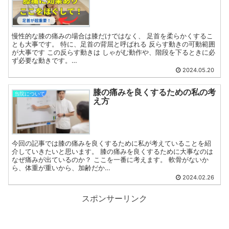
慢性的な膝の痛みの場合は膝だけではなく、 足首を柔らかくするこ
とも大事です。 特に、足首の背屈と呼ばれる 反らす動きの可動範囲
が大事です この反らす動きは しゃがむ動作や、階段を下るときに必
ず必要な動きです。…
2024.05.20
膝の痛みを良くするための私の考
当院について
え方
今回の記事では膝の痛みを良くするために私が考えていることを紹
介していきたいと思います。 膝の痛みを良くするために大事なのは
なぜ痛みが出ているのか？ ここを一番に考えます。 軟骨がないか
ら、体重が重いから、加齢だか…
2024.02.26
スポンサーリンク