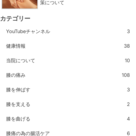
策について
カテゴリー
YouTubeチャンネル
3
健康情報
38
当院について
10
膝の痛み
108
膝を伸ばす
3
膝を支える
2
膝を曲げる
4
膝痛の為の腸活ケア
6