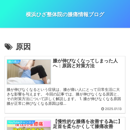
横浜ひざ整体院の膝痛情報ブログ
原因
膝が伸びなくなってしまった人
膝の痛み
へ：原因と対策方法
膝が伸びなくなるという症状は、膝が痛い人にとって日常生活に大
きな影響を与えます。 今回の記事では、膝が伸びなくなる原因と、
その対策方法について詳しく解説します。 1. 膝が伸びなくなる原因
膝が正常に伸びなくなる原因は様…
2025.01.13
【慢性的な膝痛を改善する為に】
YouTubeチャンネル
足首を柔らかくして膝痛改善