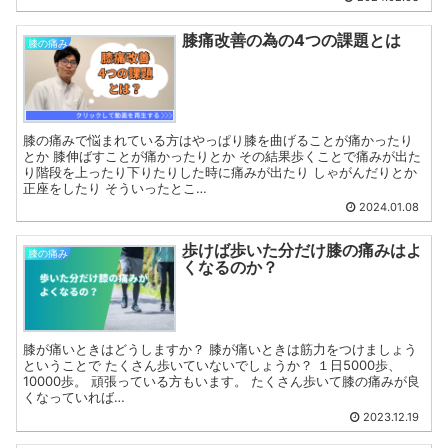
膝痛改善の為の4つの課題とは
膝の痛み
膝の痛みで悩まれている方はやっぱり膝を曲げることが痛かったり
とか 膝伸ばすことが痛かったりとか その結果歩くことで痛みが出た
り階段を上ったり下りたりした時に痛みが出たり しゃがんだりとか
正座をしたり そういったとこ…
2024.01.08
歩けば歩いた分だけ膝の痛みはよ
膝の痛み
くなるのか？
膝が痛いときはどうしますか？ 膝が痛いときは筋力をつけましょう
ということで たくさん歩いていないでしょうか？ １日5000歩、
10000歩。 頑張っている方もいます。 たくさん歩いて膝の痛みが良
くなっていれば…
2023.12.19