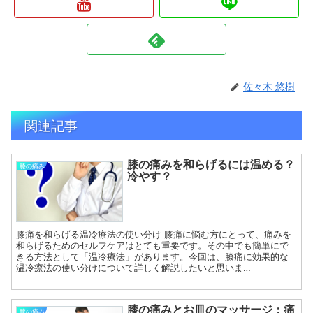
佐々木 悠樹
関連記事
膝の痛みを和らげるには温める？
膝の痛み
冷やす？
膝痛を和らげる温冷療法の使い分け 膝痛に悩む方にとって、痛みを
和らげるためのセルフケアはとても重要です。その中でも簡単にで
きる方法として「温冷療法」があります。今回は、膝痛に効果的な
温冷療法の使い分けについて詳しく解説したいと思いま…
膝の痛みとお皿のマッサージ：痛
膝の痛み