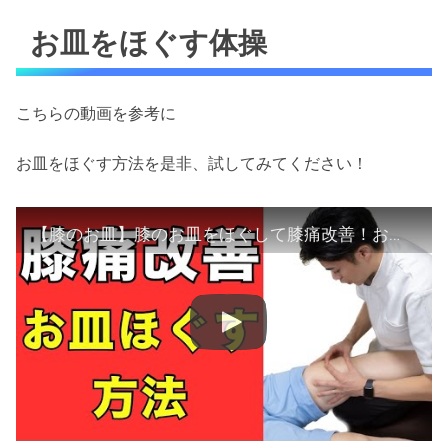
お皿をほぐす体操
こちらの動画を参考に
お皿をほぐす方法を是非、試してみてください！
【膝のお皿】膝のお皿をほぐして膝痛改善！お皿をほぐす方法