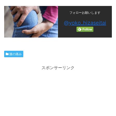
フォローお願いします
@yoko_hizaseitai
膝の痛み
スポンサーリンク