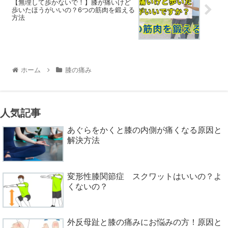
【無理して歩かないで！】膝が痛いけど
歩いたほうがいいの？6つの筋肉を鍛える
方法
ホーム
膝の痛み
人気記事
あぐらをかくと膝の内側が痛くなる原因と
解決方法
変形性膝関節症 スクワットはいいの？よ
くないの？
外反母趾と膝の痛みにお悩みの方！原因と