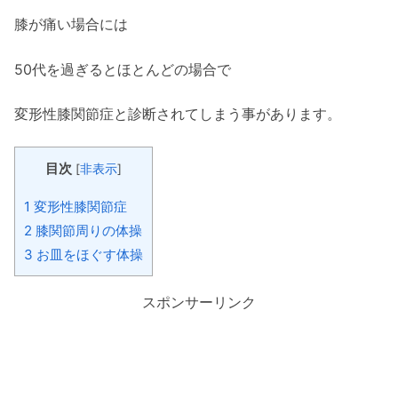
膝が痛い場合には
50代を過ぎるとほとんどの場合で
変形性膝関節症と診断されてしまう事があります。
目次
[
非表示
]
1
変形性膝関節症
2
膝関節周りの体操
3
お皿をほぐす体操
スポンサーリンク