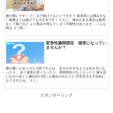
膝が痛いです！ どこまで曲げてもいいですか？ 基本的には痛みがな
い範囲までは曲げても大丈夫です！ ただし、痛みがある場合は無理
をして曲げると より痛みが増えてしまう可能性があります。 こんな
時は ２つ意…
変形性膝関節症 猫背になってい
膝の痛み
ませんか？
膝が痛いと歩くのも大変ですよね。 足を引きずるような歩き方にな
ったり、 歩く速度が遅くなったり、長時間歩けなくなったり 膝を庇
いながら歩くと膝以外の所にも痛みが出たりと 日常生活も不自由に
なりますよね。 そし…
スポンサーリンク