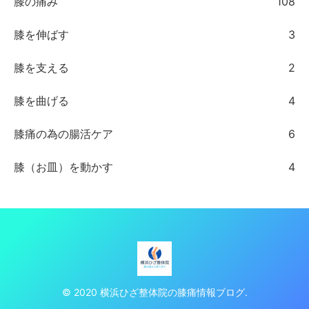
膝の痛み
108
膝を伸ばす
3
膝を支える
2
膝を曲げる
4
膝痛の為の腸活ケア
6
膝（お皿）を動かす
4
© 2020 横浜ひざ整体院の膝痛情報ブログ.