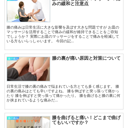
みの緩和と注意点
膝の痛みは日常生活に大きな影響を及ぼす大きな問題ですが お皿の
マッサージを活用することで痛みの緩和が維持できることをご存知
でしょうか？ 実際にお皿のマッサージをすることで痛みを軽減して
いる方もいらっしゃいます。 今回の記…
膝の裏が痛い原因と対策について
膝の痛み
日常生活で膝の裏の痛みで悩まれている方とても多く感じます。 膝
の裏の痛みはとても辛いですよね。 膝を伸ばすと突っ張って痛かっ
たり 膝を伸ばすと突っ張って痛かったり。 膝を曲げると膝の裏に何
か挟まれているような痛みだ…
膝を曲げると痛い！どこまで曲げ
膝の痛み
てもいいですか？