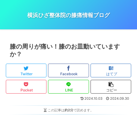
横浜ひざ整体院の膝痛情報ブログ
膝の周りが痛い！膝のお皿動いています
か？
Twitter
Facebook
はてブ
Pocket
LINE
コピー
2024.10.03
2024.09.30
この記事は
約2分
で読めます。