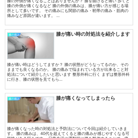
膝の外側が痛くなることはありませんか？ 膝を曲げると痛い 歩くと
膝の外側が痛くなるなど 膝の外側の痛みは、膝が痛い方が感じる場
所として多いです。 その痛みにも関節の痛み・靭帯の痛み・筋肉の
痛みなど原因が違います。 …
膝が痛い時の対処法を紹介します
膝の痛み
膝が痛い時はどうしてますか？ 膝の状態がどうなってるのか、その
ままでも良くなるのか。 膝の痛みで悩まれている方が出来ること対
処法について紹介したいと思います 整形外科に行く まずは整形外科
に行き、膝の状態を見てもら…
膝が痛くなってしまったら
膝の痛み
膝が痛くなった時の対処法と予防法について今回は紹介していきま
す。 膝の痛みは、40代を超えてくると膝の痛みが感じやすくなる可