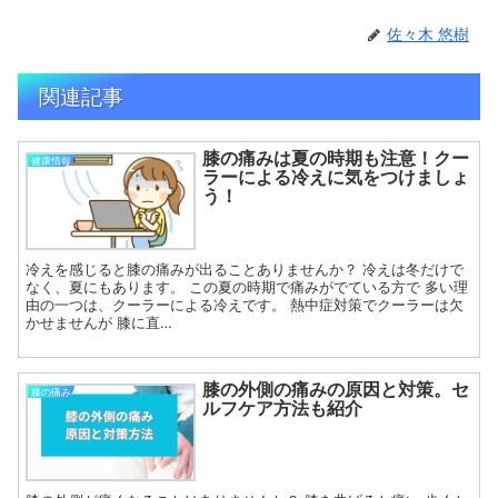
佐々木 悠樹
関連記事
膝の痛みは夏の時期も注意！クー
健康情報
ラーによる冷えに気をつけましょ
う！
冷えを感じると膝の痛みが出ることありませんか？ 冷えは冬だけで
なく、夏にもあります。 この夏の時期で痛みがでている方で 多い理
由の一つは、クーラーによる冷えです。 熱中症対策でクーラーは欠
かせませんが 膝に直…
膝の外側の痛みの原因と対策。セ
膝の痛み
ルフケア方法も紹介