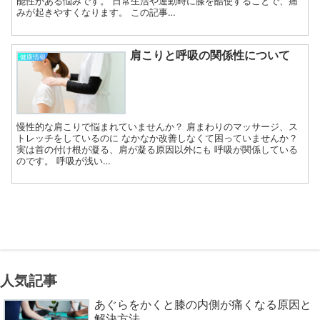
能性がある悩みです。 日常生活や運動時に膝を酷使することで、痛
みが起きやすくなります。 この記事…
肩こりと呼吸の関係性について
健康情報
慢性的な肩こりで悩まれていませんか？ 肩まわりのマッサージ、ス
トレッチをしているのに なかなか改善しなくて困っていませんか？
実は首の付け根が凝る、肩が凝る原因以外にも 呼吸が関係している
のです。 呼吸が浅い…
人気記事
あぐらをかくと膝の内側が痛くなる原因と
解決方法