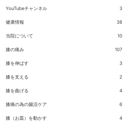
YouTubeチャンネル
3
健康情報
38
当院について
10
膝の痛み
107
膝を伸ばす
3
膝を支える
2
膝を曲げる
4
膝痛の為の腸活ケア
6
膝（お皿）を動かす
4