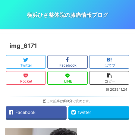
横浜ひざ整体院の膝痛情報ブログ
img_6171
Twitter
Facebook
はてブ
Pocket
LINE
コピー
2025.11.24
この記事は
約0分
で読めます。
Facebook
twitter