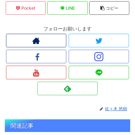
Pocket
LINE
コピー
フォローお願いします
佐々木 悠樹
関連記事