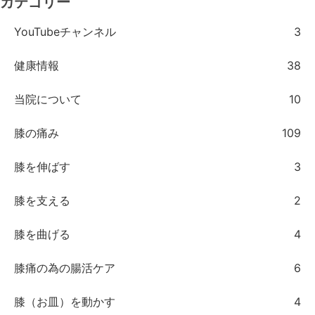
カテゴリー
YouTubeチャンネル
3
健康情報
38
当院について
10
膝の痛み
109
膝を伸ばす
3
膝を支える
2
膝を曲げる
4
膝痛の為の腸活ケア
6
膝（お皿）を動かす
4