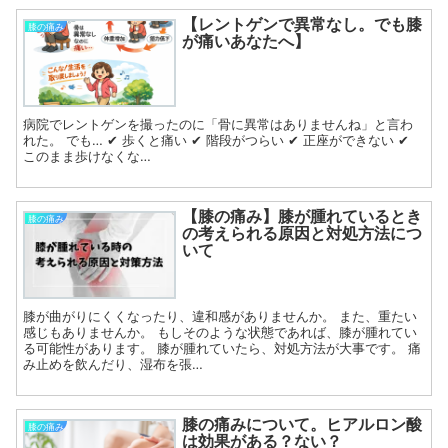
【レントゲンで異常なし。でも膝
膝の痛み
が痛いあなたへ】
病院でレントゲンを撮ったのに「骨に異常はありませんね」と言わ
れた。 でも… ✔ 歩くと痛い ✔ 階段がつらい ✔ 正座ができない ✔
このまま歩けなくな…
【膝の痛み】膝が腫れているとき
膝の痛み
の考えられる原因と対処方法につ
いて
膝が曲がりにくくなったり、違和感がありませんか。 また、重たい
感じもありませんか。 もしそのような状態であれば、膝が腫れてい
る可能性があります。 膝が腫れていたら、対処方法が大事です。 痛
み止めを飲んだり、湿布を張…
膝の痛みについて。ヒアルロン酸
膝の痛み
は効果がある？ない？