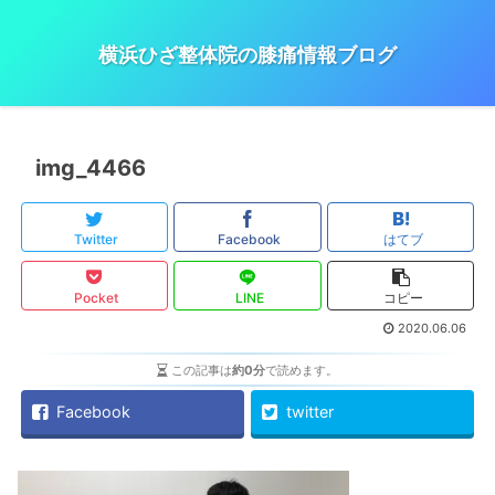
横浜ひざ整体院の膝痛情報ブログ
img_4466
Twitter
Facebook
はてブ
Pocket
LINE
コピー
2020.06.06
この記事は
約0分
で読めます。
Facebook
twitter