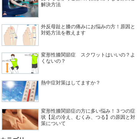
解決方法
外反母趾と膝の痛みにお悩みの方！原因と
対処方法を教えます
変形性膝関節症 スクワットはいいの？よ
くないの？
熱中症対策はしてますか？
変形性膝関節症の方に多い悩み！３つの症
状【足の冷え、むくみ、つる】の原因と対
策について