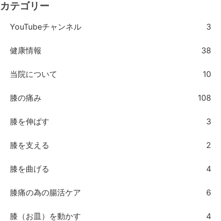
カテゴリー
YouTubeチャンネル
3
健康情報
38
当院について
10
膝の痛み
108
膝を伸ばす
3
膝を支える
2
膝を曲げる
4
膝痛の為の腸活ケア
6
膝（お皿）を動かす
4