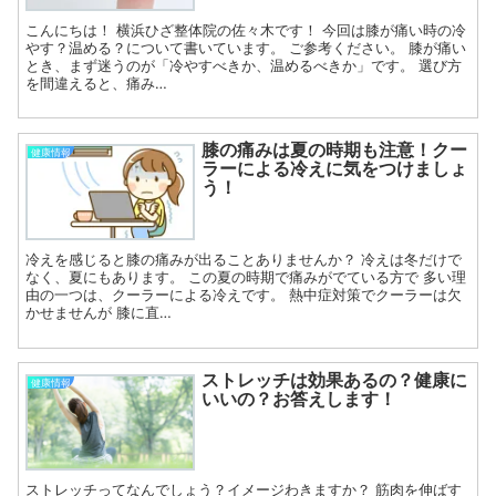
こんにちは！ 横浜ひざ整体院の佐々木です！ 今回は膝が痛い時の冷
やす？温める？について書いています。 ご参考ください。 膝が痛い
とき、まず迷うのが「冷やすべきか、温めるべきか」です。 選び方
を間違えると、痛み…
膝の痛みは夏の時期も注意！クー
健康情報
ラーによる冷えに気をつけましょ
う！
冷えを感じると膝の痛みが出ることありませんか？ 冷えは冬だけで
なく、夏にもあります。 この夏の時期で痛みがでている方で 多い理
由の一つは、クーラーによる冷えです。 熱中症対策でクーラーは欠
かせませんが 膝に直…
ストレッチは効果あるの？健康に
健康情報
いいの？お答えします！
ストレッチってなんでしょう？イメージわきますか？ 筋肉を伸ばす