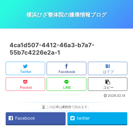
横浜ひざ整体院の膝痛情報ブログ
4ca1d507-4412-46a3-b7a7-
55b7c4226e2a-1
Twitter
Facebook
はてブ
Pocket
LINE
コピー
2026.02.14
この記事は
約0分
で読めます。
Facebook
twitter