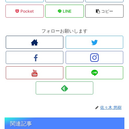
Pocket
LINE
コピー
フォローお願いします
佐々木 悠樹
関連記事