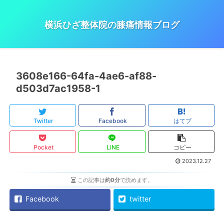
横浜ひざ整体院の膝痛情報ブログ
3608e166-64fa-4ae6-af88-
d503d7ac1958-1
Twitter
Facebook
はてブ
Pocket
LINE
コピー
2023.12.27
この記事は
約0分
で読めます。
Facebook
twitter