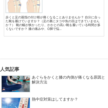
歩くと足の親指の付け根が痛くなることありませんか？ 自分に合っ
た靴を履けていますか？（足の裏にタコや魚の目はできていません
か？） 靴の幅が狭かったり、かかとの高い靴を履いている時間が多
くないですか？ 膝の痛みや、O脚で悩…
人気記事
あぐらをかくと膝の内側が痛くなる原因と
解決方法
熱中症対策はしてますか？