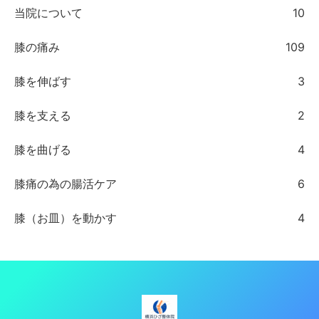
当院について
10
膝の痛み
109
膝を伸ばす
3
膝を支える
2
膝を曲げる
4
膝痛の為の腸活ケア
6
膝（お皿）を動かす
4