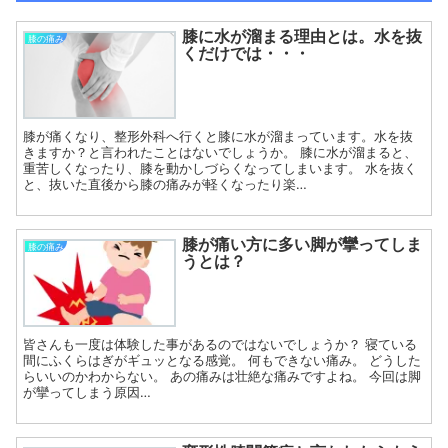
膝に水が溜まる理由とは。水を抜
膝の痛み
くだけでは・・・
膝が痛くなり、整形外科へ行くと膝に水が溜まっています。水を抜
きますか？と言われたことはないでしょうか。 膝に水が溜まると、
重苦しくなったり、膝を動かしづらくなってしまいます。 水を抜く
と、抜いた直後から膝の痛みが軽くなったり楽…
膝が痛い方に多い脚が攣ってしま
膝の痛み
うとは？
皆さんも一度は体験した事があるのではないでしょうか？ 寝ている
間にふくらはぎがギュッとなる感覚。 何もできない痛み。 どうした
らいいのかわからない。 あの痛みは壮絶な痛みですよね。 今回は脚
が攣ってしまう原因…