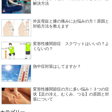
解決方法
外反母趾と膝の痛みにお悩みの方！原因と
対処方法を教えます
変形性膝関節症 スクワットはいいの？よ
くないの？
熱中症対策はしてますか？
変形性膝関節症の方に多い悩み！３つの症
状【足の冷え、むくみ、つる】の原因と対
策について