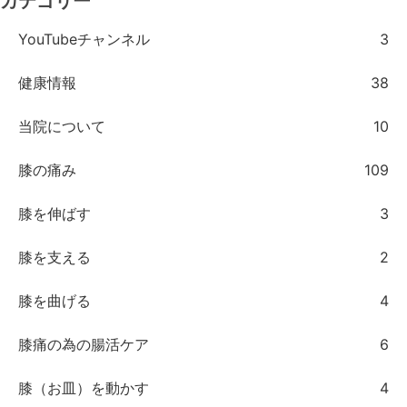
カテゴリー
YouTubeチャンネル
3
健康情報
38
当院について
10
膝の痛み
109
膝を伸ばす
3
膝を支える
2
膝を曲げる
4
膝痛の為の腸活ケア
6
膝（お皿）を動かす
4