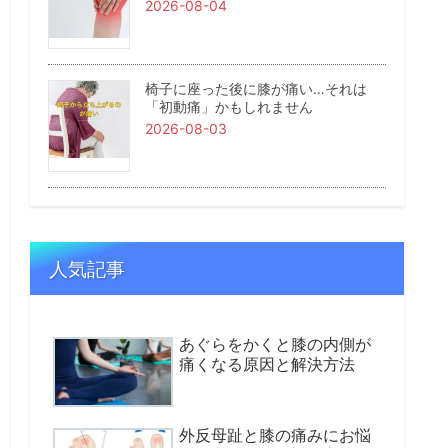
2026-08-04
椅子に座った後に膝が痛い…それは
「初動痛」かもしれません
2026-08-03
人気記事
あぐらをかくと膝の内側が
痛くなる原因と解決方法
外反母趾と膝の痛みにお悩