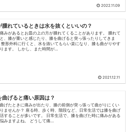
2022.11.09
が腫れているときは水を抜くといいの？
痛みがあるとお皿の上の方が腫れてくることがあります。 腫れて
と、膝が重いと感じたり、膝を曲げると突っ張ったりしてきま
 整形外科に行くと、水を抜いてもらい楽になり、膝も曲がりやす
ります。 しかし、また時間が…
2021.12.11
を曲げると痛い原因は？
曲げたときに痛みが出たり、膝の前側が突っ張って曲がりにくい
りませんか？ 座る時、歩く時、階段など、日常生活では膝を曲げ
活することが多いです。 日常生活で、膝を曲げた時に痛みがある
悩みますよね。 どうして痛…