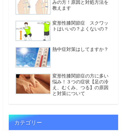
みの方！原因と対処方法を
教えます
変形性膝関節症 スクワッ
トはいいの？よくないの？
熱中症対策はしてますか？
変形性膝関節症の方に多い
悩み！３つの症状【足の冷
え、むくみ、つる】の原因
と対策について
カテゴリー