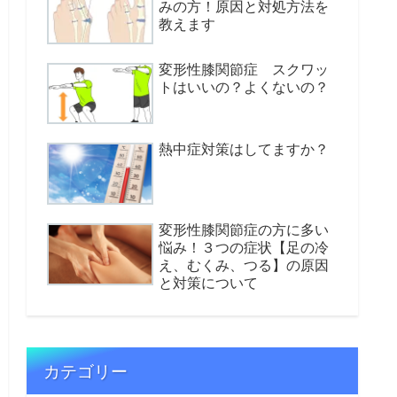
みの方！原因と対処方法を
教えます
変形性膝関節症 スクワッ
トはいいの？よくないの？
熱中症対策はしてますか？
変形性膝関節症の方に多い
悩み！３つの症状【足の冷
え、むくみ、つる】の原因
と対策について
カテゴリー