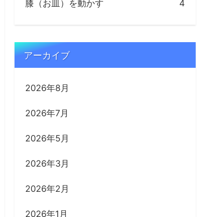
膝（お皿）を動かす
4
アーカイブ
2026年8月
2026年7月
2026年5月
2026年3月
2026年2月
2026年1月