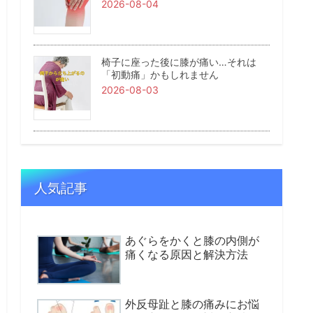
2026-08-04
椅子に座った後に膝が痛い…それは
「初動痛」かもしれません
2026-08-03
人気記事
あぐらをかくと膝の内側が
痛くなる原因と解決方法
外反母趾と膝の痛みにお悩