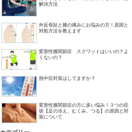
解決方法
外反母趾と膝の痛みにお悩みの方！原因と
対処方法を教えます
変形性膝関節症 スクワットはいいの？よ
くないの？
熱中症対策はしてますか？
変形性膝関節症の方に多い悩み！３つの症
状【足の冷え、むくみ、つる】の原因と対
策について