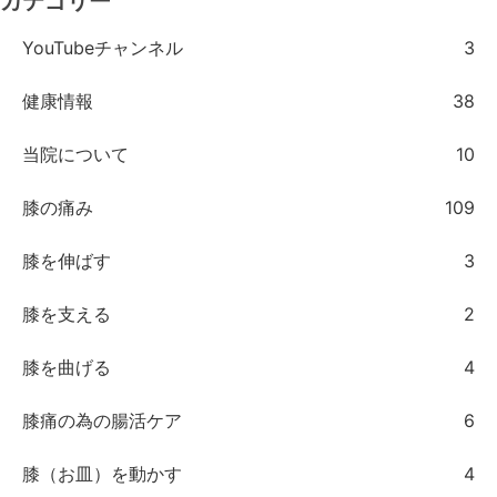
カテゴリー
YouTubeチャンネル
3
健康情報
38
当院について
10
膝の痛み
109
膝を伸ばす
3
膝を支える
2
膝を曲げる
4
膝痛の為の腸活ケア
6
膝（お皿）を動かす
4