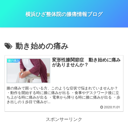
横浜ひざ整体院の膝痛情報ブログ
動き始めの痛み
変形性膝関節症 動き始めに痛み
膝の痛み
がありませんか？
膝の痛みで困っている方、このような症状で悩まれていませんか？
・動作を開始する時に膝に痛みが出る ・食事やデスクワーク後に立
ち上がる時に痛みが出る ・電車から降りる時に膝に痛みが出る ・歩
き出しの１歩目で痛みが…
2020.11.01
スポンサーリンク