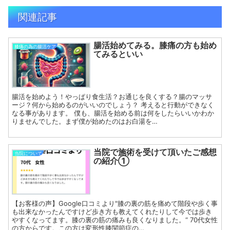
関連記事
腸活始めてみる。膝痛の方も始め
膝痛の為の腸活ケア
てみるといい
腸活を始めよう！やっぱり食生活？お通じを良くする？腸のマッサ
ージ？何から始めるのがいいのでしょう？ 考えると行動ができなく
なる事があります。 僕も、腸活を始める前は何をしたらいいかわか
りませんでした。まず僕が始めたのはお白湯を…
当院で施術を受けて頂いたご感想
当院について
の紹介①
【お客様の声】Google口コミより"膝の裏の筋を痛めて階段や歩く事
も出来なかったんですけど歩き方も教えてくれたりして今では歩き
やすくなってます。膝の裏の筋の痛みも良くなりました。“ 70代女性
の方からです。この方は変形性膝関節症の…