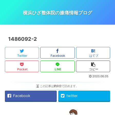
横浜ひざ整体院の膝痛情報ブログ
1486092-2
Twitter
Facebook
はてブ
Pocket
LINE
コピー
2020.06.05
この記事は
約0分
で読めます。
Facebook
twitter