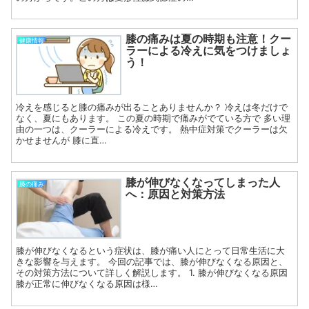
膝の痛みは夏の時期も注意！クー
健康情報
ラーによる冷えに気をつけましょ
う！
冷えを感じると膝の痛みが出ることありませんか？ 冷えは冬だけで
なく、夏にもあります。 この夏の時期で痛みがでている方で 多い理
由の一つは、クーラーによる冷えです。 熱中症対策でクーラーは欠
かせませんが 膝に直…
膝が伸びなくなってしまった人
膝の痛み
へ：原因と対策方法
膝が伸びなくなるという症状は、膝が痛い人にとって日常生活に大
きな影響を与えます。 今回の記事では、膝が伸びなくなる原因と、
その対策方法について詳しく解説します。 1. 膝が伸びなくなる原因
膝が正常に伸びなくなる原因は様…