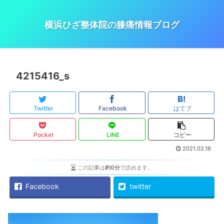
横浜ひざ整体院の膝痛情報ブログ
4215416_s
Twitter
Facebook
はてブ
Pocket
LINE
コピー
2021.02.16
この記事は
約0分
で読めます。
Facebook
twitter