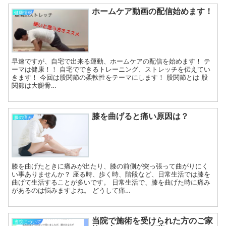
ホームケア動画の配信始めます！
健康情報
早速ですが、自宅で出来る運動、ホームケアの配信を始めます！ テ
ーマは健康！！ 自宅でできるトレーニング、ストレッチを伝えてい
きます！ 今回は股関節の柔軟性をテーマにします！ 股関節とは 股
関節は大腿骨…
膝を曲げると痛い原因は？
膝の痛み
膝を曲げたときに痛みが出たり、膝の前側が突っ張って曲がりにく
い事ありませんか？ 座る時、歩く時、階段など、日常生活では膝を
曲げて生活することが多いです。 日常生活で、膝を曲げた時に痛み
があるのは悩みますよね。 どうして痛…
当院で施術を受けられた方のご家
当院について