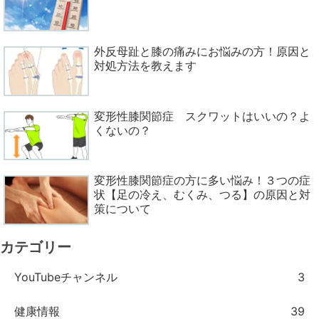
外反母趾と膝の痛みにお悩みの方！原因と
対処方法を教えます
変形性膝関節症 スクワットはいいの？よ
くないの？
変形性膝関節症の方に多い悩み！３つの症
状【足の冷え、むくみ、つる】の原因と対
策について
カテゴリー
YouTubeチャンネル
3
健康情報
39