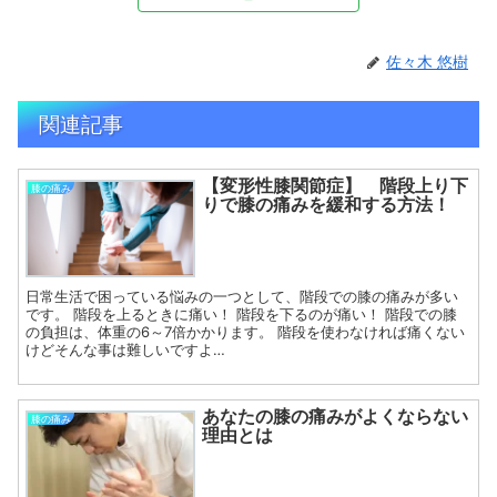
佐々木 悠樹
関連記事
【変形性膝関節症】 階段上り下
膝の痛み
りで膝の痛みを緩和する方法！
日常生活で困っている悩みの一つとして、階段での膝の痛みが多い
です。 階段を上るときに痛い！ 階段を下るのが痛い！ 階段での膝
の負担は、体重の6～7倍かかります。 階段を使わなければ痛くない
けどそんな事は難しいですよ…
あなたの膝の痛みがよくならない
膝の痛み
理由とは