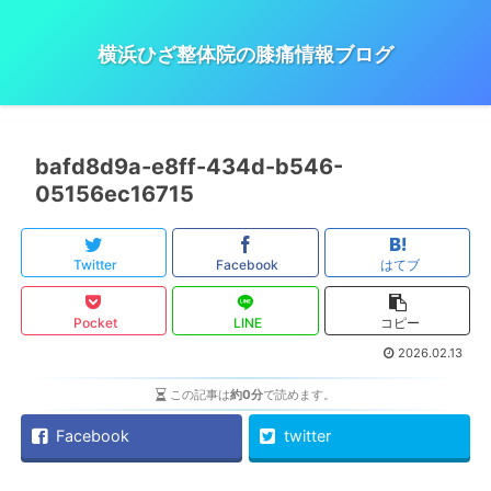
横浜ひざ整体院の膝痛情報ブログ
bafd8d9a-e8ff-434d-b546-
05156ec16715
Twitter
Facebook
はてブ
Pocket
LINE
コピー
2026.02.13
この記事は
約0分
で読めます。
Facebook
twitter