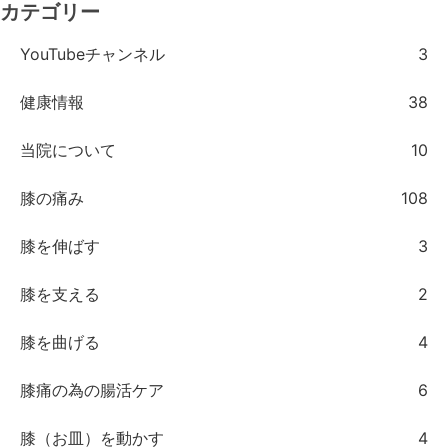
カテゴリー
YouTubeチャンネル
3
健康情報
38
当院について
10
膝の痛み
108
膝を伸ばす
3
膝を支える
2
膝を曲げる
4
膝痛の為の腸活ケア
6
膝（お皿）を動かす
4