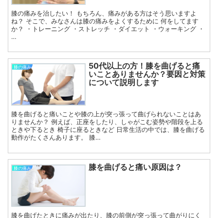
膝の痛みを治したい！ もちろん、痛みがある方はそう思いますよ
ね？ そこで、みなさんは膝の痛みをよくするために 何をしてます
か？ ・トレーニング ・ストレッチ ・ダイエット ・ウォーキング ・
…
50代以上の方！膝を曲げると痛
膝の痛み
いことありませんか？要因と対策
について説明します
膝を曲げると痛いことや膝の上が突っ張って曲げられないことはあ
りませんか？ 例えば、正座をしたり、しゃがこむ姿勢や階段を上る
ときや下るとき 椅子に座るときなど 日常生活の中では、膝を曲げる
動作がたくさんあります。 膝…
膝を曲げると痛い原因は？
膝の痛み
膝を曲げたときに痛みが出たり、膝の前側が突っ張って曲がりにく