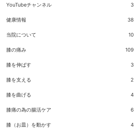
YouTubeチャンネル
3
健康情報
38
当院について
10
膝の痛み
109
膝を伸ばす
3
膝を支える
2
膝を曲げる
4
膝痛の為の腸活ケア
6
膝（お皿）を動かす
4