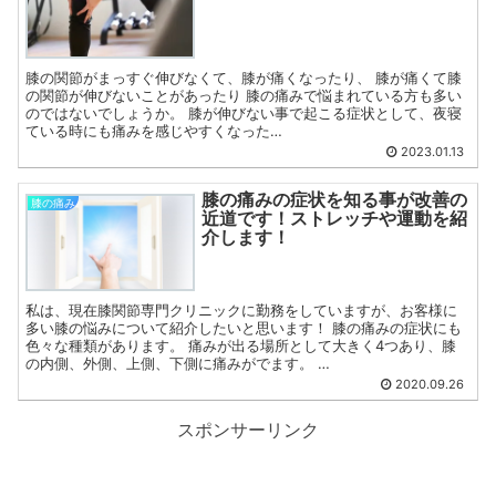
膝の関節がまっすぐ伸びなくて、膝が痛くなったり、 膝が痛くて膝
の関節が伸びないことがあったり 膝の痛みで悩まれている方も多い
のではないでしょうか。 膝が伸びない事で起こる症状として、夜寝
ている時にも痛みを感じやすくなった…
2023.01.13
膝の痛みの症状を知る事が改善の
膝の痛み
近道です！ストレッチや運動を紹
介します！
私は、現在膝関節専門クリニックに勤務をしていますが、お客様に
多い膝の悩みについて紹介したいと思います！ 膝の痛みの症状にも
色々な種類があります。 痛みが出る場所として大きく4つあり、膝
の内側、外側、上側、下側に痛みがでます。 …
2020.09.26
スポンサーリンク