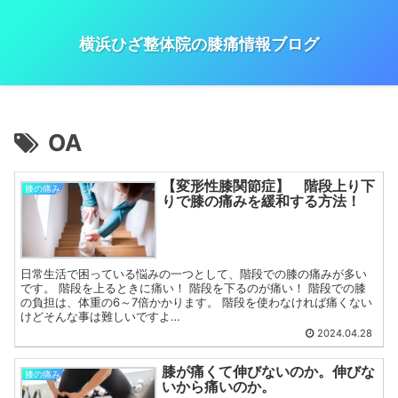
横浜ひざ整体院の膝痛情報ブログ
OA
【変形性膝関節症】 階段上り下
膝の痛み
りで膝の痛みを緩和する方法！
日常生活で困っている悩みの一つとして、階段での膝の痛みが多い
です。 階段を上るときに痛い！ 階段を下るのが痛い！ 階段での膝
の負担は、体重の6～7倍かかります。 階段を使わなければ痛くない
けどそんな事は難しいですよ…
2024.04.28
膝が痛くて伸びないのか。伸びな
膝の痛み
いから痛いのか。