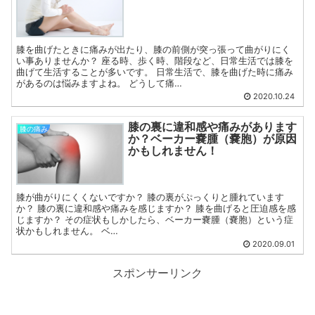
膝を曲げたときに痛みが出たり、膝の前側が突っ張って曲がりにく
い事ありませんか？ 座る時、歩く時、階段など、日常生活では膝を
曲げて生活することが多いです。 日常生活で、膝を曲げた時に痛み
があるのは悩みますよね。 どうして痛…
2020.10.24
膝の裏に違和感や痛みがあります
膝の痛み
か？ベーカー嚢腫（嚢胞）が原因
かもしれません！
膝が曲がりにくくないですか？ 膝の裏がぷっくりと腫れています
か？ 膝の裏に違和感や痛みを感じますか？ 膝を曲げると圧迫感を感
じますか？ その症状もしかしたら、ベーカー嚢腫（嚢胞）という症
状かもしれません。 ベ…
2020.09.01
スポンサーリンク