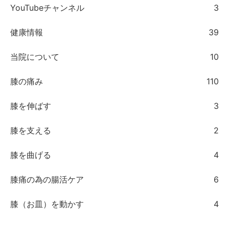
YouTubeチャンネル
3
健康情報
39
当院について
10
膝の痛み
110
膝を伸ばす
3
膝を支える
2
膝を曲げる
4
膝痛の為の腸活ケア
6
膝（お皿）を動かす
4