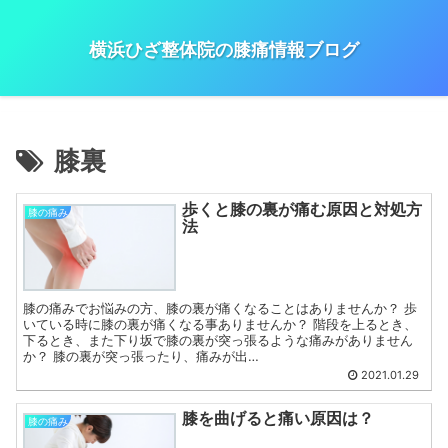
横浜ひざ整体院の膝痛情報ブログ
膝裏
歩くと膝の裏が痛む原因と対処方
膝の痛み
法
膝の痛みでお悩みの方、膝の裏が痛くなることはありませんか？ 歩
いている時に膝の裏が痛くなる事ありませんか？ 階段を上るとき、
下るとき、また下り坂で膝の裏が突っ張るような痛みがありません
か？ 膝の裏が突っ張ったり、痛みが出…
2021.01.29
膝を曲げると痛い原因は？
膝の痛み