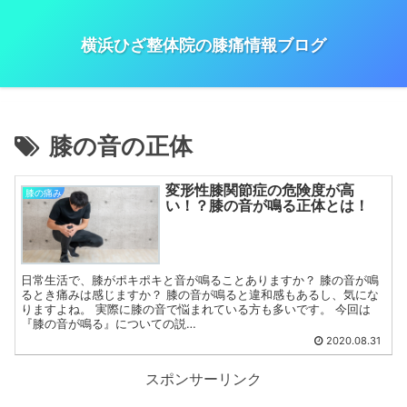
横浜ひざ整体院の膝痛情報ブログ
膝の音の正体
変形性膝関節症の危険度が高
膝の痛み
い！？膝の音が鳴る正体とは！
日常生活で、膝がポキポキと音が鳴ることありますか？ 膝の音が鳴
るとき痛みは感じますか？ 膝の音が鳴ると違和感もあるし、気にな
りますよね。 実際に膝の音で悩まれている方も多いです。 今回は
『膝の音が鳴る』についての説…
2020.08.31
スポンサーリンク