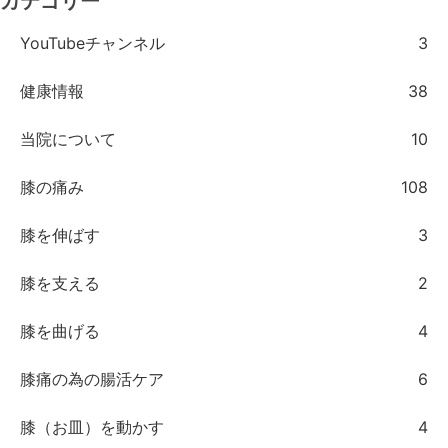
カテゴリー
YouTubeチャンネル
3
健康情報
38
当院について
10
膝の痛み
108
膝を伸ばす
3
膝を支える
2
膝を曲げる
4
膝痛の為の腸活ケア
6
膝（お皿）を動かす
4