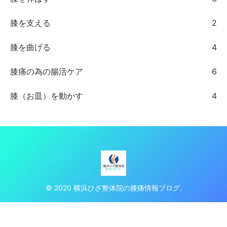
膝を支える
2
膝を曲げる
4
膝痛の為の腸活ケア
6
膝（お皿）を動かす
4
© 2020 横浜ひざ整体院の膝痛情報ブログ.