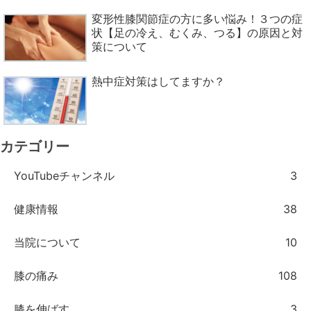
変形性膝関節症の方に多い悩み！３つの症
状【足の冷え、むくみ、つる】の原因と対
策について
熱中症対策はしてますか？
カテゴリー
YouTubeチャンネル
3
健康情報
38
当院について
10
膝の痛み
108
膝を伸ばす
3