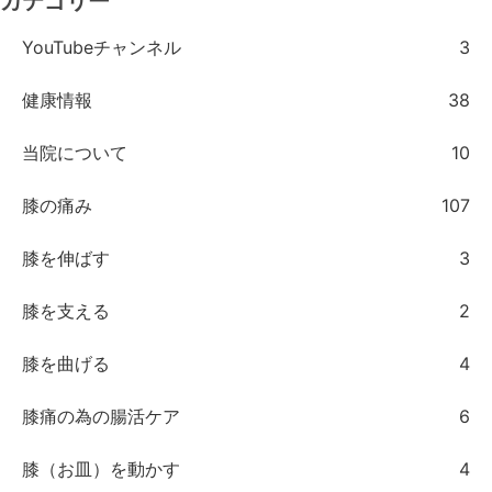
カテゴリー
YouTubeチャンネル
3
健康情報
38
当院について
10
膝の痛み
107
膝を伸ばす
3
膝を支える
2
膝を曲げる
4
膝痛の為の腸活ケア
6
膝（お皿）を動かす
4