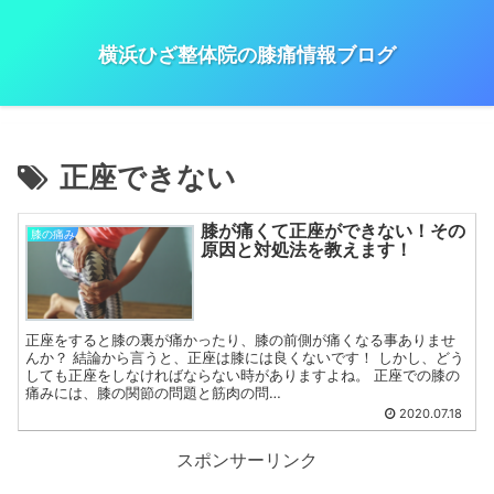
横浜ひざ整体院の膝痛情報ブログ
正座できない
膝が痛くて正座ができない！その
膝の痛み
原因と対処法を教えます！
正座をすると膝の裏が痛かったり、膝の前側が痛くなる事ありませ
んか？ 結論から言うと、正座は膝には良くないです！ しかし、どう
しても正座をしなければならない時がありますよね。 正座での膝の
痛みには、膝の関節の問題と筋肉の問…
2020.07.18
スポンサーリンク