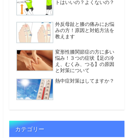
トはいいの？よくないの？
外反母趾と膝の痛みにお悩
みの方！原因と対処方法を
教えます
変形性膝関節症の方に多い
悩み！３つの症状【足の冷
え、むくみ、つる】の原因
と対策について
熱中症対策はしてますか？
カテゴリー