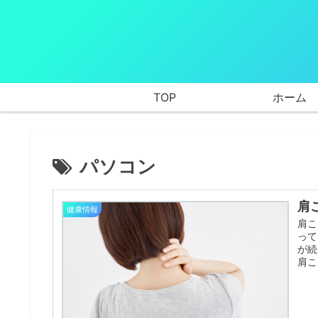
TOP
ホーム
パソコン
肩
健康情報
肩こ
って
が続
肩こ